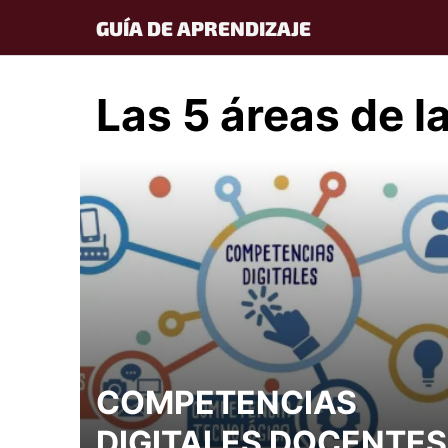
Skip
GUÍA DE APRENDIZAJE
to
content
Las 5 áreas de l
COMPETENCIAS
DIGITALES DOCENTES