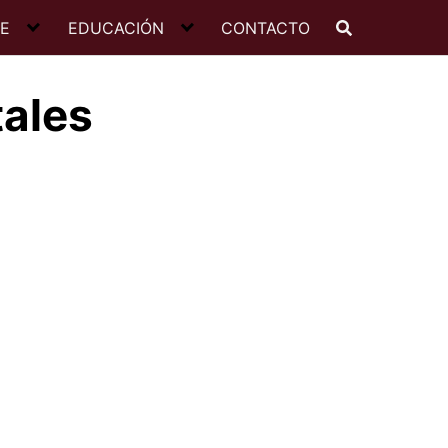
JE
EDUCACIÓN
CONTACTO
tales