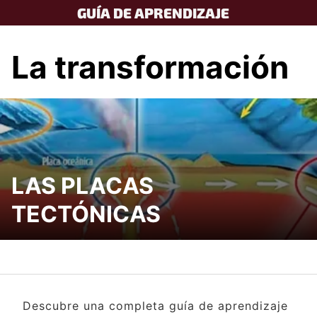
Skip
GUÍA DE APRENDIZAJE
to
content
La transformación
LAS PLACAS
TECTÓNICAS
Descubre una completa guía de aprendizaje