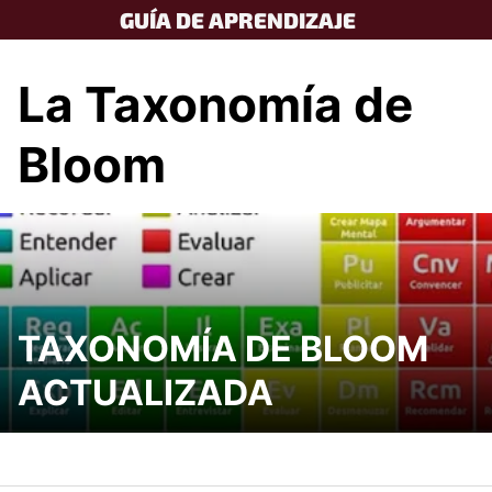
Skip
GUÍA DE APRENDIZAJE
to
content
La Taxonomía de
Bloom
TAXONOMÍA DE BLOOM
ACTUALIZADA