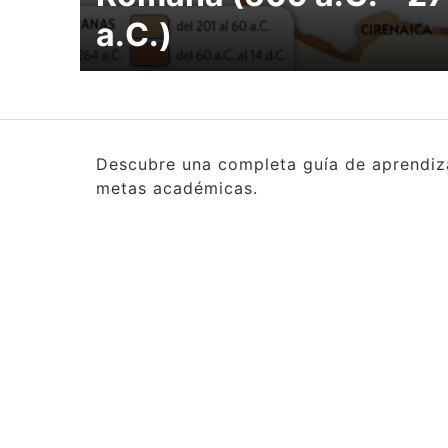
a.C.)
Descubre una completa guía de aprendizaj
metas académicas.