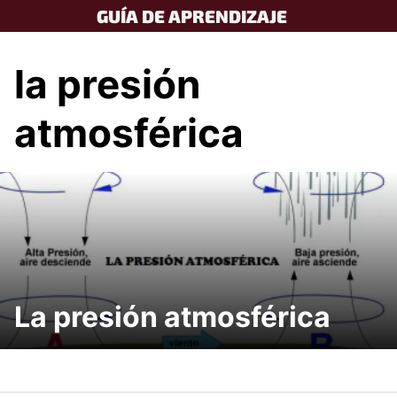
Skip
GUÍA DE APRENDIZAJE
to
content
la presión
atmosférica
La presión atmosférica