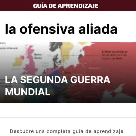
Skip
GUÍA DE APRENDIZAJE
to
content
la ofensiva aliada
LA SEGUNDA GUERRA
MUNDIAL
Descubre una completa guía de aprendizaje