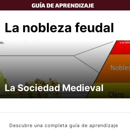
Skip
GUÍA DE APRENDIZAJE
to
content
La nobleza feudal
La Sociedad Medieval
Descubre una completa guía de aprendizaje