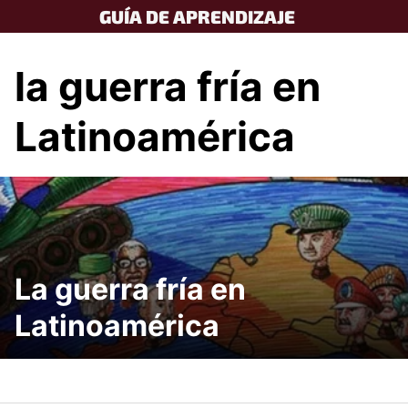
Skip
GUÍA DE APRENDIZAJE
to
content
la guerra fría en
Latinoamérica
La guerra fría en
Latinoamérica