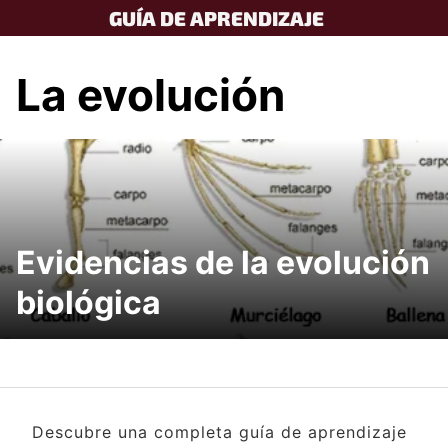
Skip
GUÍA DE APRENDIZAJE
to
content
La evolución
Evidencias de la evolución
biológica
Descubre una completa guía de aprendizaje