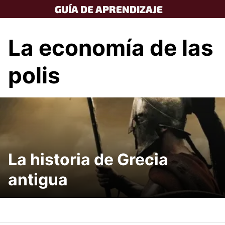
Skip
GUÍA DE APRENDIZAJE
to
content
La economía de las
polis
La historia de Grecia
antigua