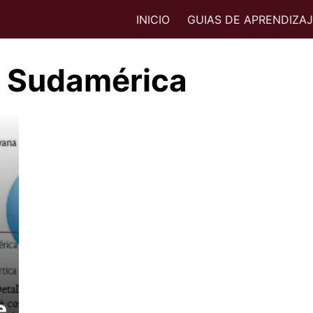
INICIO
GUIAS DE APRENDIZA
n Sudamérica
e