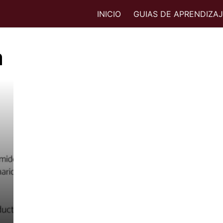
INICIO
GUIAS DE APRENDIZA
a