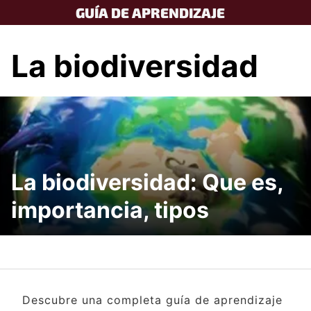
Skip
GUÍA DE APRENDIZAJE
to
content
La biodiversidad
La biodiversidad: Que es,
importancia, tipos
Descubre una completa guía de aprendizaje