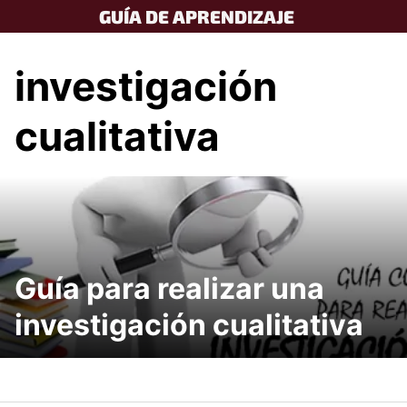
Skip
GUÍA DE APRENDIZAJE
to
content
investigación
cualitativa
Guía para realizar una
investigación cualitativa