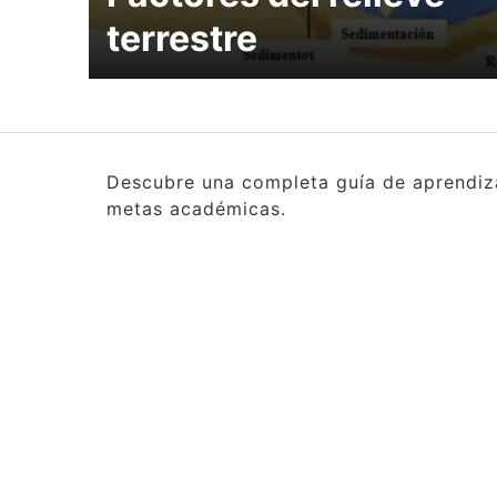
terrestre
Descubre una completa guía de aprendizaj
metas académicas.