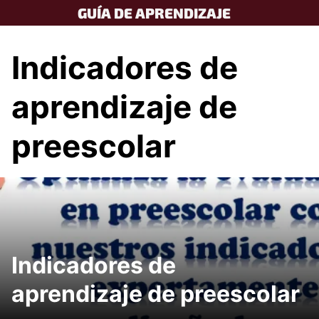
Skip
GUÍA DE APRENDIZAJE
to
content
Indicadores de
aprendizaje de
preescolar
Indicadores de
aprendizaje de preescolar