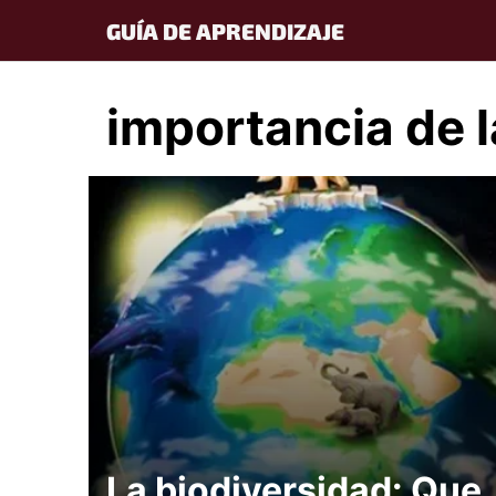
Skip
GUÍA DE APRENDIZAJE
to
content
importancia de l
La biodiversidad: Que