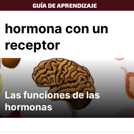
Skip
GUÍA DE APRENDIZAJE
to
content
hormona con un
receptor
Las funciones de las
hormonas