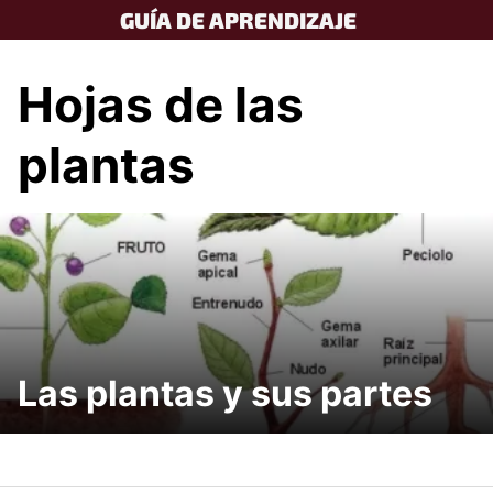
Skip
GUÍA DE APRENDIZAJE
to
content
Hojas de las
plantas
Las plantas y sus partes