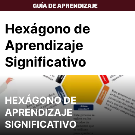
Skip
GUÍA DE APRENDIZAJE
to
content
Hexágono de
Aprendizaje
Significativo
HEXÁGONO DE
APRENDIZAJE
SIGNIFICATIVO