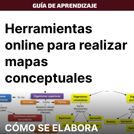
Skip
GUÍA DE APRENDIZAJE
to
content
Herramientas
online para realizar
mapas
conceptuales
CÓMO SE ELABORA