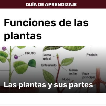
Skip
GUÍA DE APRENDIZAJE
to
content
Funciones de las
plantas
Las plantas y sus partes