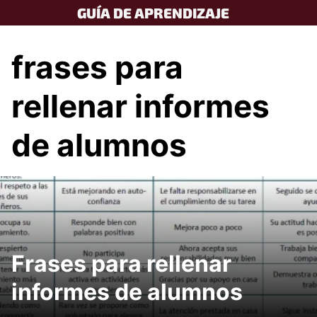
Skip
GUÍA DE APRENDIZAJE
to
content
frases para
rellenar informes
de alumnos
Frases para rellenar
informes de alumnos