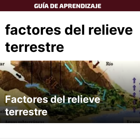
Skip
GUÍA DE APRENDIZAJE
to
content
factores del relieve
terrestre
Factores del relieve
terrestre