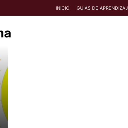
INICIO
GUIAS DE APRENDIZA
ma