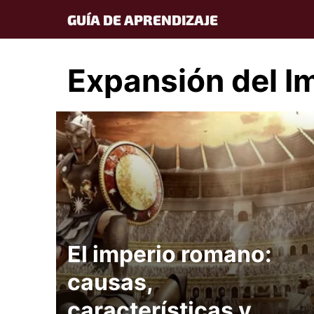
Skip
GUÍA DE APRENDIZAJE
to
content
Expansión del 
El imperio romano:
causas,
características y