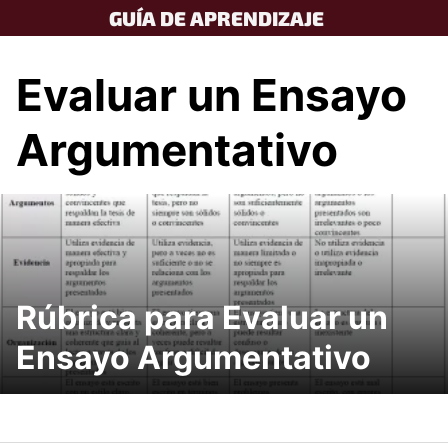
Skip
GUÍA DE APRENDIZAJE
to
content
Evaluar un Ensayo
Argumentativo
Rúbrica para Evaluar un
Ensayo Argumentativo