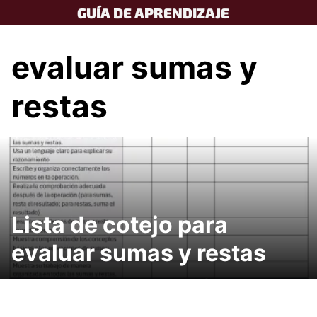
Skip
GUÍA DE APRENDIZAJE
to
content
evaluar sumas y
restas
Lista de cotejo para
evaluar sumas y restas