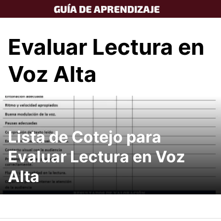
Skip
GUÍA DE APRENDIZAJE
to
content
Evaluar Lectura en
Voz Alta
Lista de Cotejo para
Evaluar Lectura en Voz
Alta