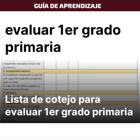
Skip
GUÍA DE APRENDIZAJE
to
content
evaluar 1er grado
primaria
Lista de cotejo para
evaluar 1er grado primaria