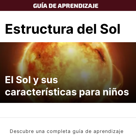
Skip
GUÍA DE APRENDIZAJE
to
content
Estructura del Sol
El Sol y sus
características para niños
Descubre una completa guía de aprendizaje