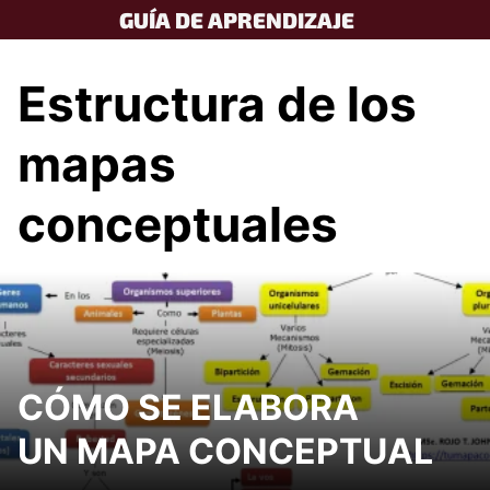
Skip
GUÍA DE APRENDIZAJE
to
content
Estructura de los
mapas
conceptuales
CÓMO SE ELABORA
UN MAPA CONCEPTUAL