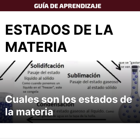
Skip
GUÍA DE APRENDIZAJE
to
content
ESTADOS DE LA
MATERIA
Cuales son los estados de
la materia