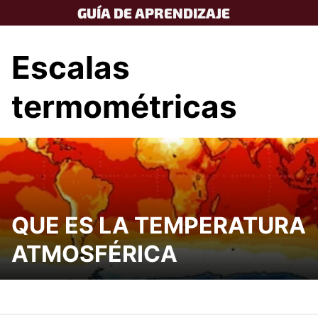
Skip
GUÍA DE APRENDIZAJE
to
content
Escalas
termométricas
QUE ES LA TEMPERATURA
ATMOSFÉRICA