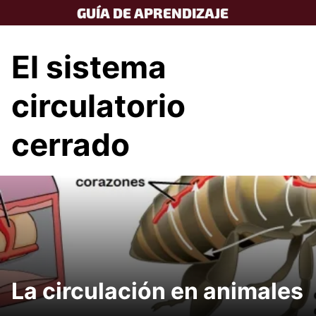
Skip
GUÍA DE APRENDIZAJE
to
content
El sistema
circulatorio
cerrado
La circulación en animales