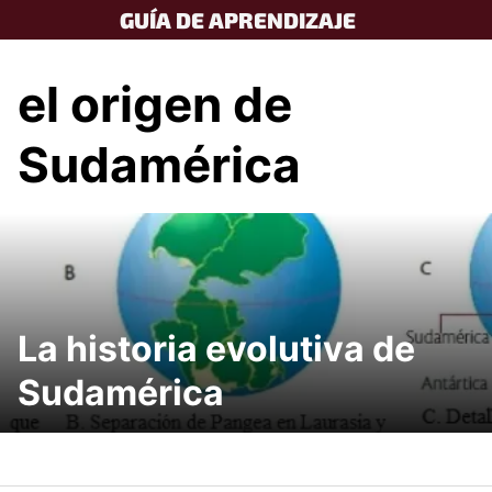
Skip
GUÍA DE APRENDIZAJE
to
content
el origen de
Sudamérica
La historia evolutiva de
Sudamérica