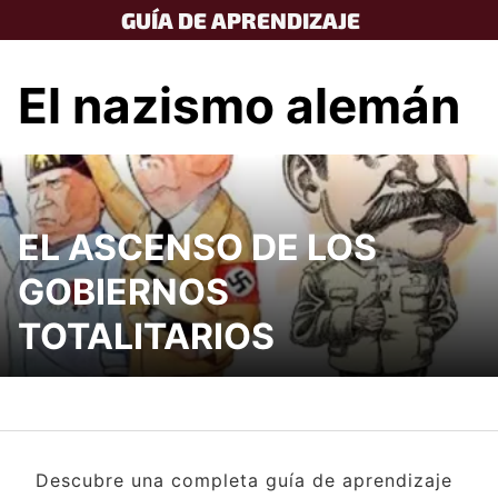
Skip
GUÍA DE APRENDIZAJE
to
content
El nazismo alemán
EL ASCENSO DE LOS
GOBIERNOS
TOTALITARIOS
Descubre una completa guía de aprendizaje