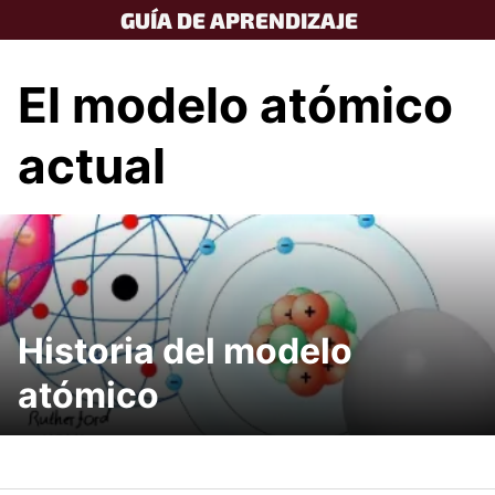
Skip
GUÍA DE APRENDIZAJE
to
content
El modelo atómico
actual
Historia del modelo
atómico