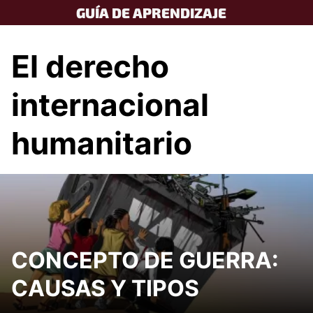
Skip
GUÍA DE APRENDIZAJE
to
content
El derecho
internacional
humanitario
CONCEPTO DE GUERRA:
CAUSAS Y TIPOS