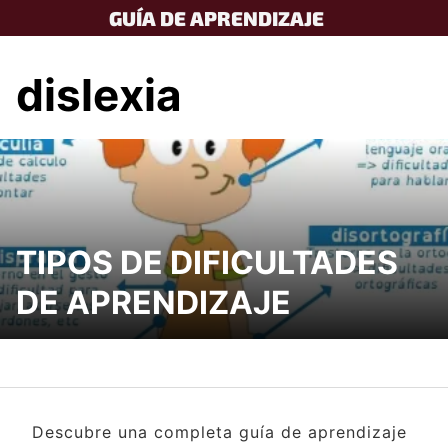
Skip
GUÍA DE APRENDIZAJE
to
content
dislexia
TIPOS DE DIFICULTADES
DE APRENDIZAJE
Descubre una completa guía de aprendizaje