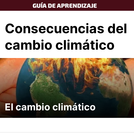
Skip
GUÍA DE APRENDIZAJE
to
content
Consecuencias del
cambio climático
El cambio climático