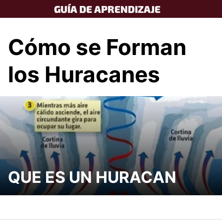
Skip
GUÍA DE APRENDIZAJE
to
content
Cómo se Forman
los Huracanes
QUE ES UN HURACAN