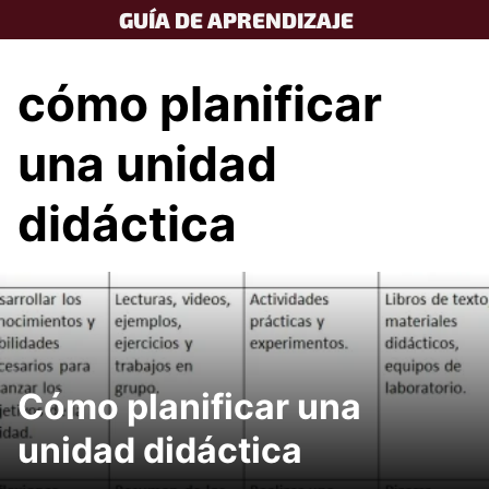
Skip
GUÍA DE APRENDIZAJE
to
content
cómo planificar
una unidad
didáctica
Cómo planificar una
unidad didáctica