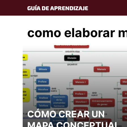
Skip
GUÍA DE APRENDIZAJE
to
content
como elaborar m
CÓMO CREAR UN
MAPA CONCEPTUAL