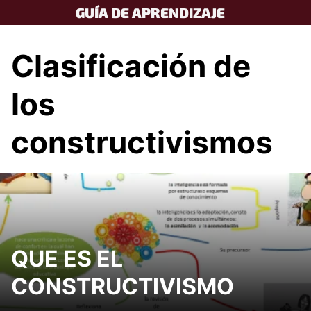
Skip
GUÍA DE APRENDIZAJE
to
content
Clasificación de
los
constructivismos
QUE ES EL
CONSTRUCTIVISMO