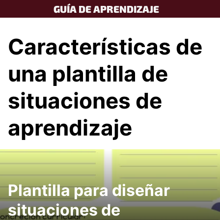
Skip
GUÍA DE APRENDIZAJE
to
content
Características de
una plantilla de
situaciones de
aprendizaje
Plantilla para diseñar
situaciones de