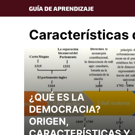
Skip
GUÍA DE APRENDIZAJE
to
content
Características
¿QUÉ ES LA
DEMOCRACIA?
ORIGEN,
CARACTERÍSTICAS Y