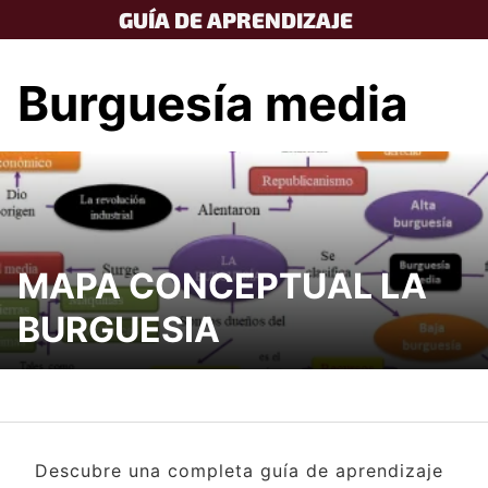
Skip
GUÍA DE APRENDIZAJE
to
content
Burguesía media
MAPA CONCEPTUAL LA
BURGUESIA
Descubre una completa guía de aprendizaje