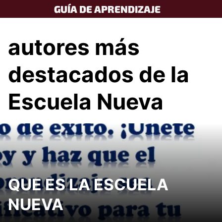
Skip
GUÍA DE APRENDIZAJE
to
content
autores más
destacados de la
Escuela Nueva
QUE ES LA ESCUELA
NUEVA