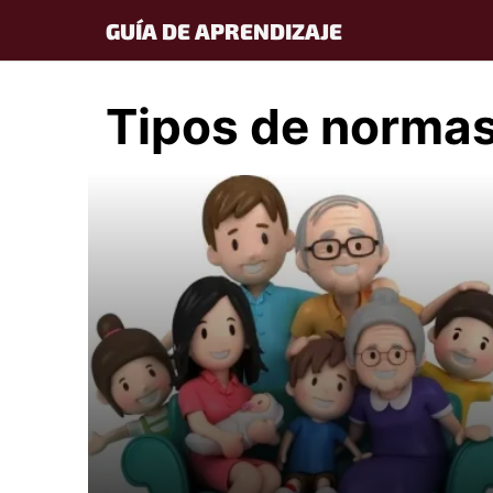
Skip
GUÍA DE APRENDIZAJE
to
content
Tipos de norma